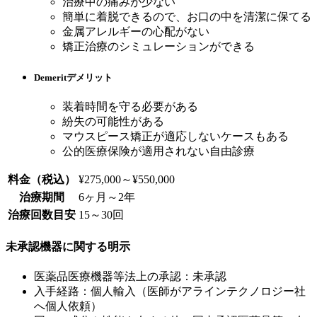
治療中の痛みが少ない
簡単に着脱できるので、お口の中を清潔に保てる
金属アレルギーの心配がない
矯正治療のシミュレーションができる
Demerit
デメリット
装着時間を守る必要がある
紛失の可能性がある
マウスピース矯正が適応しないケースもある
公的医療保険が適用されない自由診療
料金（税込）
¥275,000～¥550,000
治療期間
6ヶ月～2年
治療回数目安
15～30回
未承認機器に関する明示
医薬品医療機器等法上の承認：未承認
入手経路：個人輸入（医師がアラインテクノロジー社
へ個人依頼）