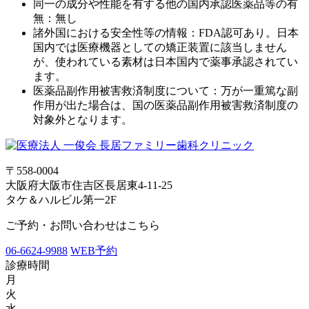
同一の成分や性能を有する他の国内承認医薬品等の有
無：無し
諸外国における安全性等の情報：FDA認可あり。日本
国内では医療機器としての矯正装置に該当しません
が、使われている素材は日本国内で薬事承認されてい
ます。
医薬品副作用被害救済制度について：万が一重篤な副
作用が出た場合は、国の医薬品副作用被害救済制度の
対象外となります。
〒558-0004
大阪府大阪市住吉区長居東4-11-25
タケ＆ハルビル第一2F
ご予約・お問い合わせはこちら
06-6624-9988
WEB予約
診療時間
月
火
水