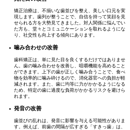
矯正治療は、不揃いな歯並びを整え、美しい口元を実
現します。歯列が整うことで、自信を持って笑顔を見
せられる方を大勢見てきました。対人関係に悩んでい
た方も、堂々とコミュニケーションを取れるようにな
り、社交性も向上する傾向にあります。
噛み合わせの改善
歯科矯正は、単に見た目を良くするだけではありませ
ん。歯の噛み合わせを改善し、咀嚼機能を高めること
ができます。上下の歯が正しく噛み合うことで、食べ
物を効率的に噛み砕けるので、消化器官への負担が軽
減されます。また、歯に均等に力がかかるようになる
ため、特定の歯に過度な負荷がかかるリスクを避けら
れます。
発音の改善
歯並びの乱れは、発音に影響を与える可能性がありま
す。例えば、前歯の間隔が広すぎる「すきっ歯」は、