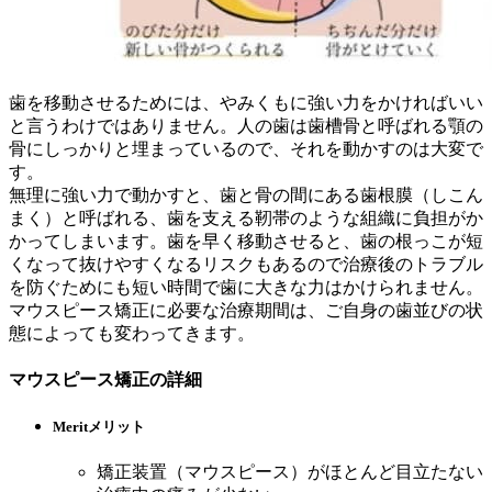
歯を移動させるためには、やみくもに強い力をかければいい
と言うわけではありません。人の歯は歯槽骨と呼ばれる顎の
骨にしっかりと埋まっているので、それを動かすのは大変で
す。
無理に強い力で動かすと、歯と骨の間にある歯根膜（しこん
まく）と呼ばれる、歯を支える靭帯のような組織に負担がか
かってしまいます。歯を早く移動させると、歯の根っこが短
くなって抜けやすくなるリスクもあるので治療後のトラブル
を防ぐためにも短い時間で歯に大きな力はかけられません。
マウスピース矯正に必要な治療期間は、ご自身の歯並びの状
態によっても変わってきます。
マウスピース矯正の詳細
Merit
メリット
矯正装置（マウスピース）がほとんど目立たない