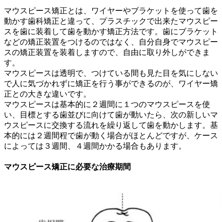
マウスピース矯正とは、ワイヤーやブラケットを使って歯を
動かす歯科矯正と違って、プラスチックで出来たマウスピー
スを歯に装着して歯を動かす矯正方法です。歯にブラケット
などの矯正装置をつけるのではなく、自分自身でマウスピー
スの矯正装置を装着しますので、自由に取り外しができま
す。
マウスピースは透明で、つけている間も見た目を気にしない
で人に気づかれずに矯正を行う事ができるのが、ワイヤー矯
正との大きな違いです。
マウスピースは基本的に２週間に１つのマウスピースを使
い、目標とする歯並びに向けて歯が動いたら、次の新しいマ
ウスピースに交換する流れを繰り返して歯を動かします。基
本的には２週間程で歯が動く場合がほとんどですが、ケース
によっては３週間、４週間かかる場合もあります。
マウスピース矯正に必要な治療期間