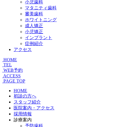
小児歯科
マタニティ歯科
審美歯科
ホワイトニング
成人矯正
小児矯正
インプラント
症例紹介
アクセス
HOME
TEL
WEB予約
ACCESS
PAGE TOP
HOME
初診の方へ
スタッフ紹介
医院案内・アクセス
採用情報
診療案内
予防歯科