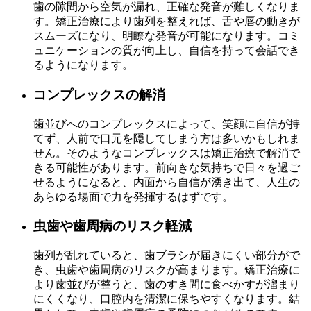
歯の隙間から空気が漏れ、正確な発音が難しくなりま
す。矯正治療により歯列を整えれば、舌や唇の動きが
スムーズになり、明瞭な発音が可能になります。コミ
ュニケーションの質が向上し、自信を持って会話でき
るようになります。
コンプレックスの解消
歯並びへのコンプレックスによって、笑顔に自信が持
てず、人前で口元を隠してしまう方は多いかもしれま
せん。そのようなコンプレックスは矯正治療で解消で
きる可能性があります。前向きな気持ちで日々を過ご
せるようになると、内面から自信が湧き出て、人生の
あらゆる場面で力を発揮するはずです。
虫歯や歯周病のリスク軽減
歯列が乱れていると、歯ブラシが届きにくい部分がで
き、虫歯や歯周病のリスクが高まります。矯正治療に
より歯並びが整うと、歯のすき間に食べかすが溜まり
にくくなり、口腔内を清潔に保ちやすくなります。結