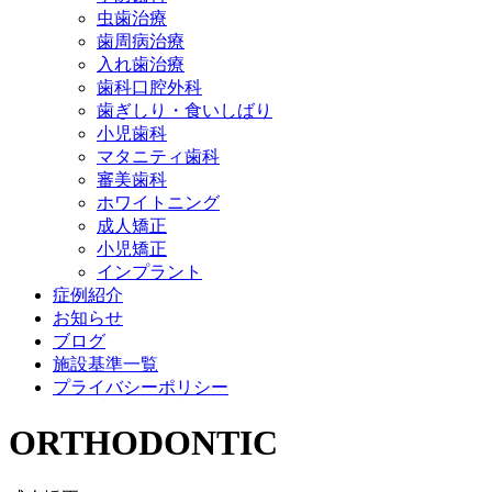
虫歯治療
歯周病治療
入れ歯治療
歯科口腔外科
歯ぎしり・食いしばり
小児歯科
マタニティ歯科
審美歯科
ホワイトニング
成人矯正
小児矯正
インプラント
症例紹介
お知らせ
ブログ
施設基準一覧
プライバシーポリシー
ORTHODONTIC