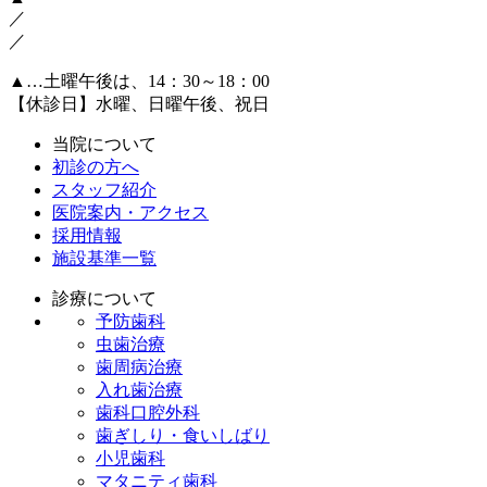
／
／
▲
…土曜午後は、14：30～18：00
【休診日】水曜、日曜午後、祝日
当院について
初診の方へ
スタッフ紹介
医院案内・アクセス
採用情報
施設基準一覧
診療について
予防歯科
虫歯治療
歯周病治療
入れ歯治療
歯科口腔外科
歯ぎしり・食いしばり
小児歯科
マタニティ歯科